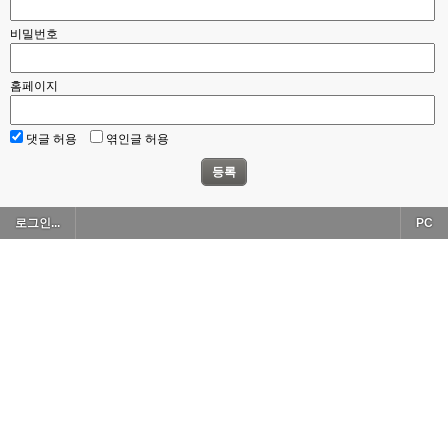
비밀번호
홈페이지
댓글 허용
엮인글 허용
등록
로그인...
PC