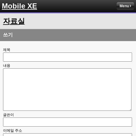
Mobile XE
Menu
자료실
쓰기
제목
내용
글쓴이
이메일 주소